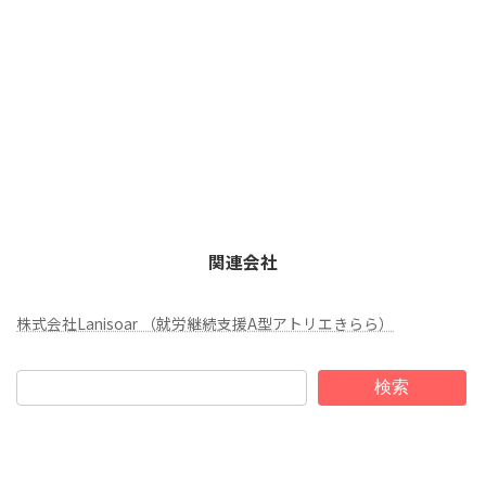
関連会社
株式会社Lanisoar （就労継続支援A型アトリエきらら）
検索