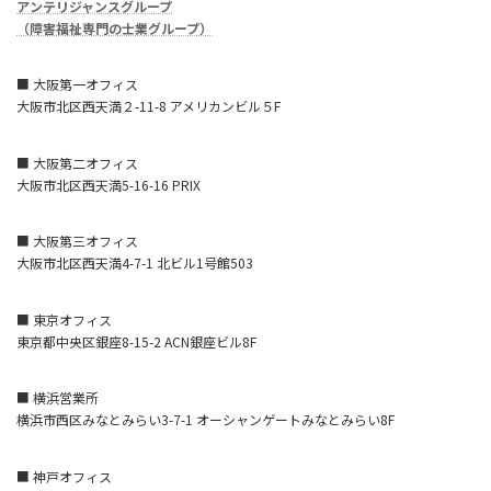
アンテリジャンスグループ
（障害福祉専門の士業グループ）
■ 大阪第一オフィス
大阪市北区西天満２-11-8 アメリカンビル５F
■ 大阪第二オフィス
大阪市北区西天満5-16-16 PRIX
■ 大阪第三オフィス
大阪市北区西天満4-7-1 北ビル1号館503
■ 東京オフィス
東京都中央区銀座8-15-2 ACN銀座ビル8F
■ 横浜営業所
横浜市西区みなとみらい3-7-1 オーシャンゲートみなとみらい8F
■ 神戸オフィス