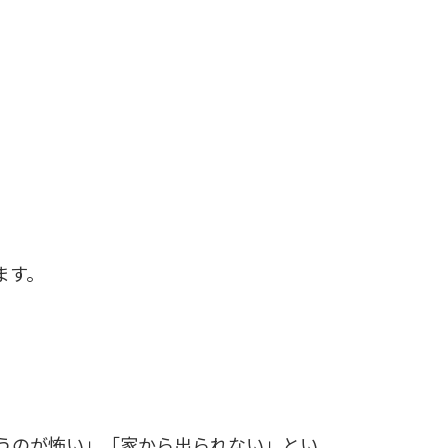
ます。
うのが怖い」「家から出られない」とい