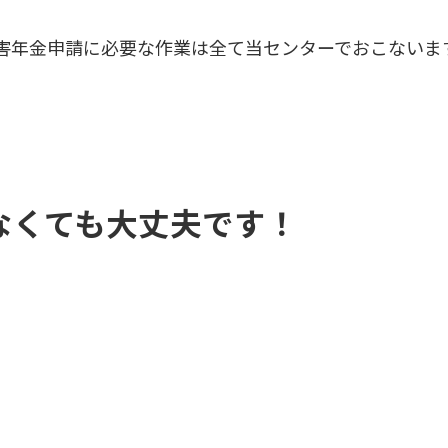
害年金申請に必要な作業は全て当センターでおこないま
なくても大丈夫です！