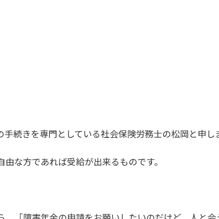
の手続きを専門としている社会保険労務士の松岡と申し
自由な方であれば受給が出来るものです。
ら、「障害年金の申請をお願いしたいのだけど、人と会