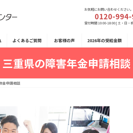
お気軽にお問い合わせください
0120-994-
受付時間 10:00-18:00 [ 土・日・
れ
よくあるご質問
お客様の声
2026年の受給金額
三重県の障害年金申請相談
年金申請相談