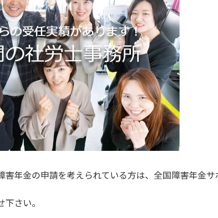
障害年金の申請を考えられている方は、全国障害年金サ
せ下さい。