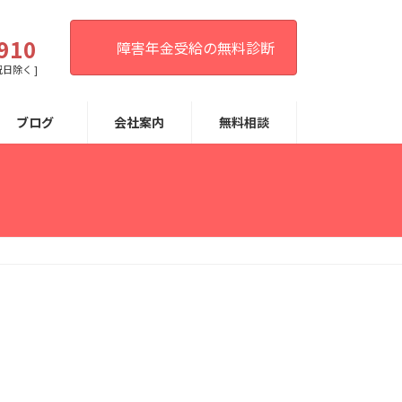
。
910
障害年金受給の無料診断
祝日除く ]
ブログ
会社案内
無料相談