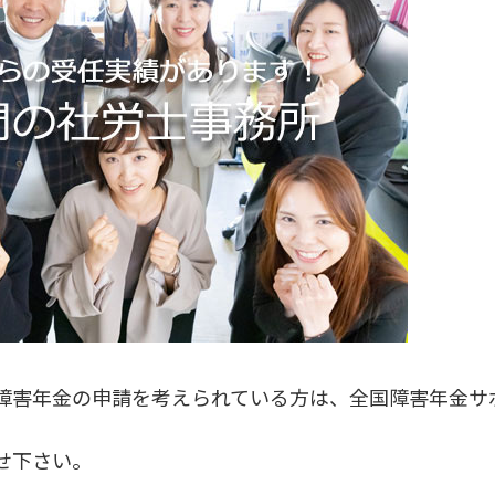
障害年金の申請を考えられている方は、全国障害年金サ
せ下さい。