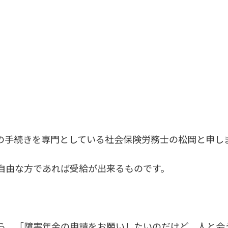
の手続きを専門としている社会保険労務士の松岡と申し
自由な方であれば受給が出来るものです。
ら、「障害年金の申請をお願いしたいのだけど、人と会