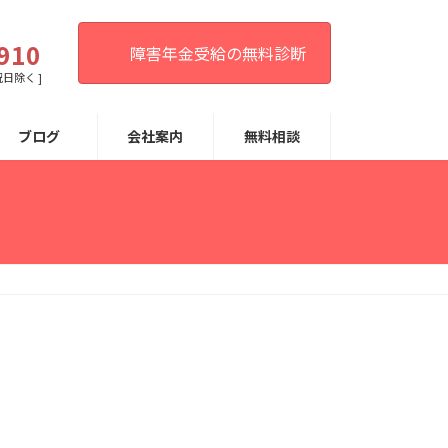
。
910
障害年金受給の無料診断
祝日除く ]
ブログ
会社案内
無料相談