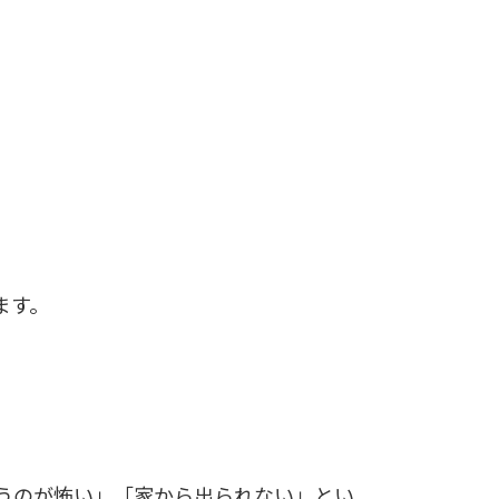
ます。
うのが怖い」「家から出られない」とい