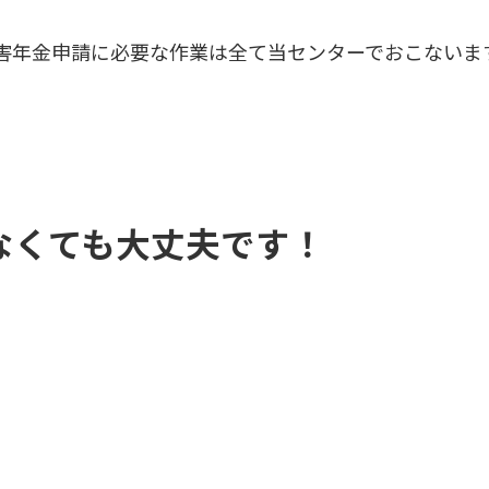
害年金申請に必要な作業は全て当センターでおこないま
なくても大丈夫です！