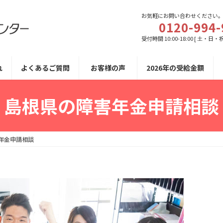
お気軽にお問い合わせください
0120-994-
受付時間 10:00-18:00 [ 土・日・
れ
よくあるご質問
お客様の声
2026年の受給金額
島根県の障害年金申請相談
年金申請相談