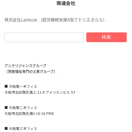
関連会社
株式会社Lanisoar （就労継続支援A型アトリエきらら）
検索
アンテリジャンスグループ
（障害福祉専門の士業グループ）
■ 大阪第一オフィス
大阪市北区西天満２-11-8 アメリカンビル５F
■ 大阪第二オフィス
大阪市北区西天満5-16-16 PRIX
■ 大阪第三オフィス