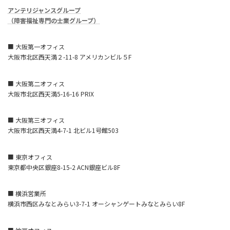
アンテリジャンスグループ
（障害福祉専門の士業グループ）
■ 大阪第一オフィス
大阪市北区西天満２-11-8 アメリカンビル５F
■ 大阪第二オフィス
大阪市北区西天満5-16-16 PRIX
■ 大阪第三オフィス
大阪市北区西天満4-7-1 北ビル1号館503
■ 東京オフィス
東京都中央区銀座8-15-2 ACN銀座ビル8F
■ 横浜営業所
横浜市西区みなとみらい3-7-1 オーシャンゲートみなとみらい8F