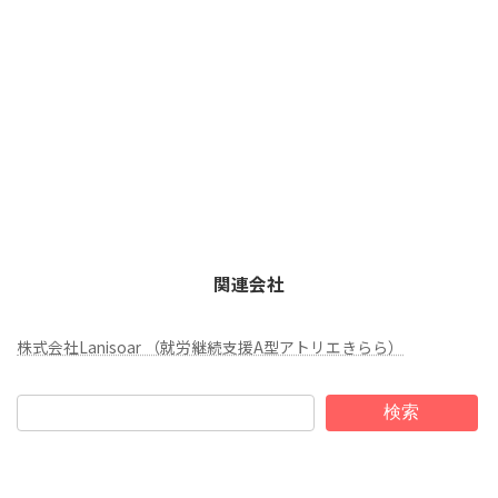
関連会社
株式会社Lanisoar （就労継続支援A型アトリエきらら）
検索