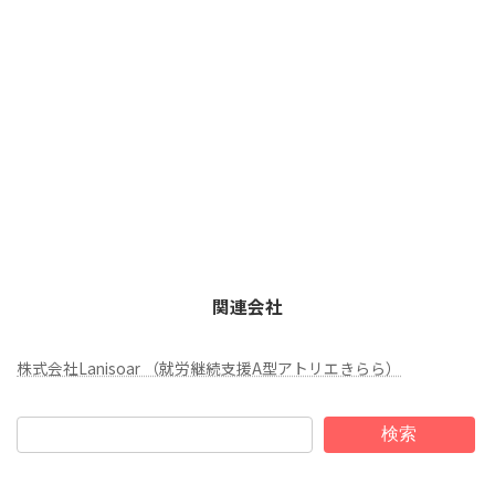
関連会社
株式会社Lanisoar （就労継続支援A型アトリエきらら）
検索