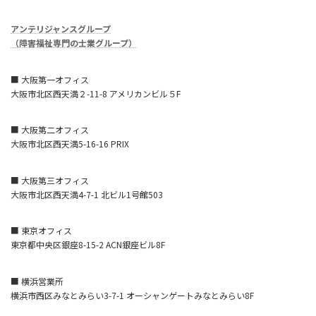
アンテリジャンスグループ
（障害福祉専門の士業グループ）
■ 大阪第一オフィス
大阪市北区西天満２-11-8 アメリカンビル５F
■ 大阪第二オフィス
大阪市北区西天満5-16-16 PRIX
■ 大阪第三オフィス
大阪市北区西天満4-7-1 北ビル1号館503
■ 東京オフィス
東京都中央区銀座8-15-2 ACN銀座ビル8F
■ 横浜営業所
横浜市西区みなとみらい3-7-1 オーシャンゲートみなとみらい8F