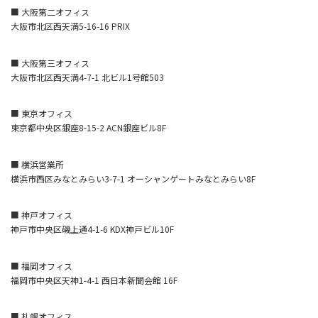
■ 大阪第二オフィス
大阪市北区西天満5-16-16 PRIX
■ 大阪第三オフィス
大阪市北区西天満4-7-1 北ビル1号館503
■ 東京オフィス
東京都中央区銀座8-15-2 ACN銀座ビル8F
■ 横浜営業所
横浜市西区みなとみらい3-7-1 オーシャンゲートみなとみらい8F
■ 神戸オフィス
神戸市中央区磯上通4-1-6 KDX神戸ビル10F
■ 福岡オフィス
福岡市中央区天神1-4-1 西日本新聞会館 16F
■ 札幌オフィス