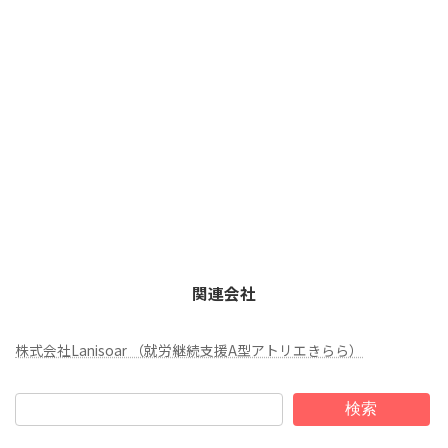
関連会社
株式会社Lanisoar （就労継続支援A型アトリエきらら）
検索