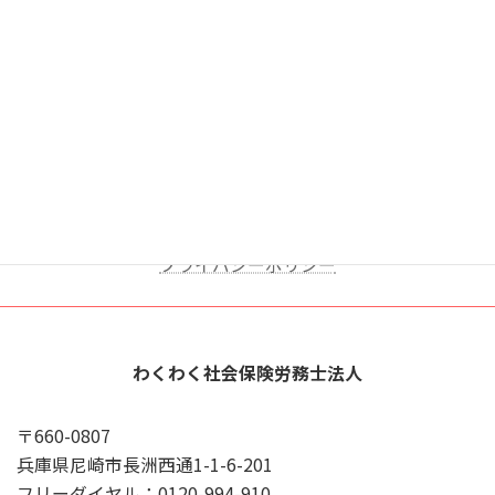
X
YouTube
Google
プライバシーポリシー
わくわく社会保険労務士法人
〒660-0807
兵庫県尼崎市長洲西通1-1-6-201
フリーダイヤル：0120-994-910