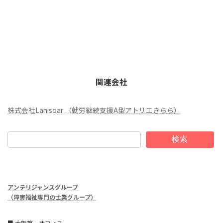
関連会社
株式会社Lanisoar （就労継続支援A型アトリエきらら）
検索
アンテリジャンスグループ
（障害福祉専門の士業グループ）
■ 大阪第一オフィス