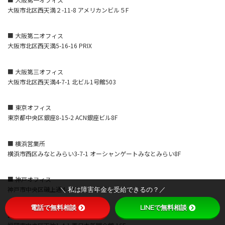
大阪市北区西天満２-11-8 アメリカンビル５F
■ 大阪第二オフィス
大阪市北区西天満5-16-16 PRIX
■ 大阪第三オフィス
大阪市北区西天満4-7-1 北ビル1号館503
■ 東京オフィス
東京都中央区銀座8-15-2 ACN銀座ビル8F
■ 横浜営業所
横浜市西区みなとみらい3-7-1 オーシャンゲートみなとみらい8F
■ 神戸オフィス
神戸市中央区磯上通4-1-6 KDX神戸ビル10F
＼ 私は障害年金を受給できるの？／
電話で無料相談
LINEで無料相談
■ 福岡オフィス