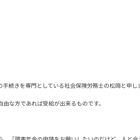
の手続きを専門としている社会保険労務士の松岡と申し
自由な方であれば受給が出来るものです。
ら、「障害年金の申請をお願いしたいのだけど、人と会