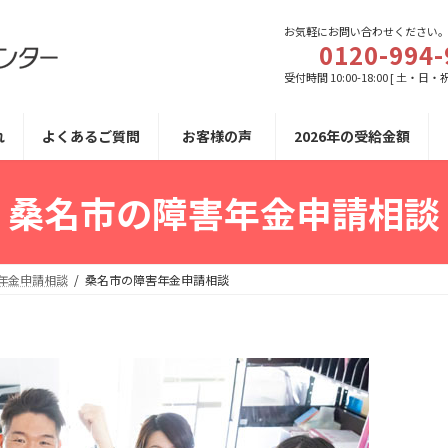
お気軽にお問い合わせください
0120-994-
受付時間 10:00-18:00 [ 土・日・
れ
よくあるご質問
お客様の声
2026年の受給金額
桑名市の障害年金申請相談
年金申請相談
桑名市の障害年金申請相談