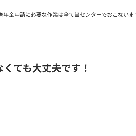
害年金申請に必要な作業は全て当センターでおこないま
なくても大丈夫です！