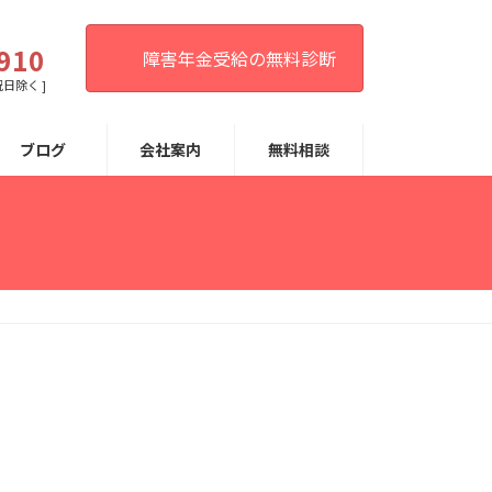
。
910
障害年金受給の無料診断
祝日除く ]
ブログ
会社案内
無料相談