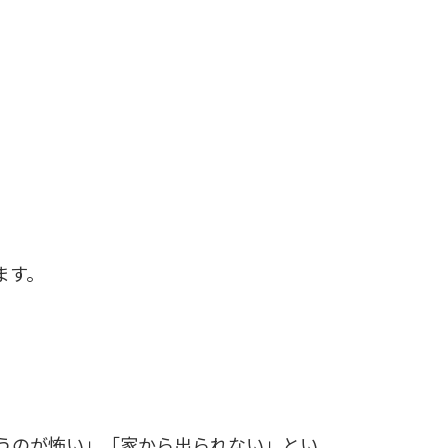
ます。
うのが怖い」「家から出られない」とい