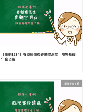
【事例1534】脊髄損傷後脊髄空洞症｜障害基礎
年金２級
基礎年金１級