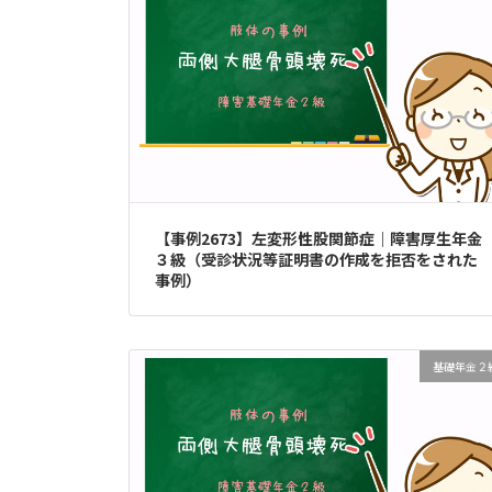
【事例2673】左変形性股関節症｜障害厚生年金
３級（受診状況等証明書の作成を拒否をされた
事例）
基礎年金２