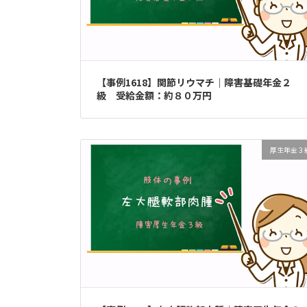
【事例1618】関節リウマチ｜障害基礎年金２
級 受給金額：約８０万円
厚生年金３