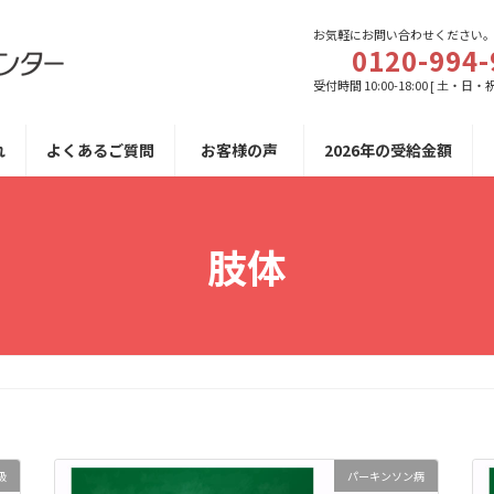
お気軽にお問い合わせください
0120-994-
受付時間 10:00-18:00 [ 土・日・
れ
よくあるご質問
お客様の声
2026年の受給金額
肢体
級
パーキンソン病