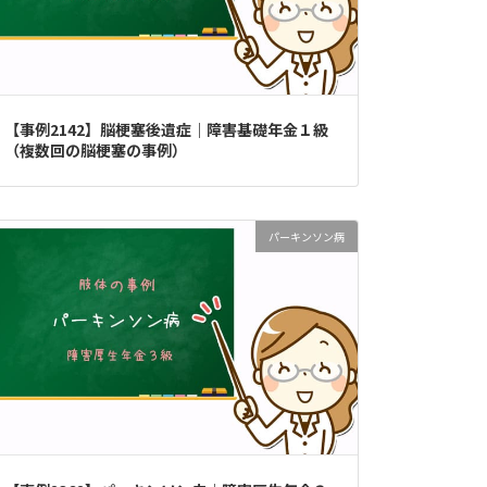
【事例2142】脳梗塞後遺症｜障害基礎年金１級
（複数回の脳梗塞の事例）
パーキンソン病