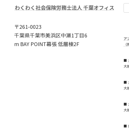
わくわく社会保険労務士法人 千葉オフィス
〒261-0023
千葉県千葉市美浜区中瀬1丁目6
ア
m BAY POINT幕張 低層棟2F
（
■
大
■
大阪
■
大阪
■