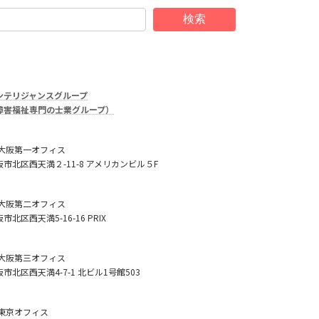
検索
ンテリジャンスグループ
障害福祉専門の士業グループ）
 大阪第一オフィス
阪市北区西天満２-11-8 アメリカンビル５F
 大阪第二オフィス
市北区西天満5-16-16 PRIX
 大阪第三オフィス
市北区西天満4-7-1 北ビル1号館503
 東京オフィス