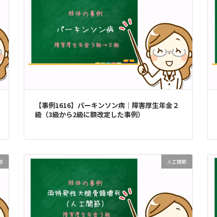
【事例1616】パーキンソン病｜障害厚生年金２
級（3級から2級に額改定した事例）
級
人工関節