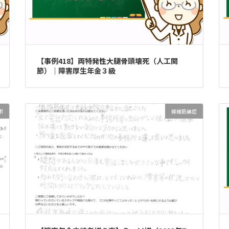
【事例418】両特発性大腿骨頭壊死（人工関
節）｜障害厚生年金３級
節
線維筋痛症