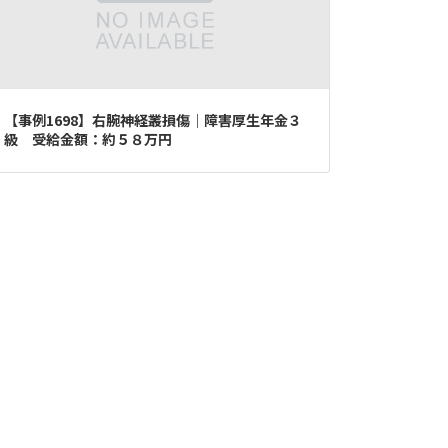
【事例1698】右腕神経叢損傷｜障害厚生年金３
級 受給金額：約５８万円