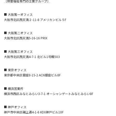
（障害福祉専門の士業グループ）
■ 大阪第一オフィス
大阪市北区西天満２-11-8 アメリカンビル５F
■ 大阪第二オフィス
大阪市北区西天満5-16-16 PRIX
■ 大阪第三オフィス
大阪市北区西天満4-7-1 北ビル1号館503
■ 東京オフィス
東京都中央区銀座8-15-2 ACN銀座ビル8F
■ 横浜営業所
横浜市西区みなとみらい3-7-1 オーシャンゲートみなとみらい8F
■ 神戸オフィス
神戸市中央区磯上通4-1-6 KDX神戸ビル10F