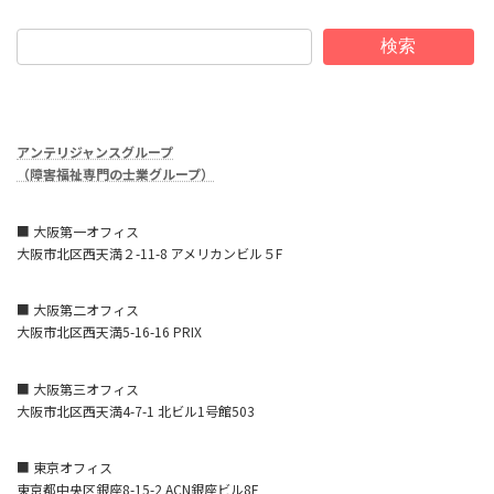
検索
アンテリジャンスグループ
（障害福祉専門の士業グループ）
■ 大阪第一オフィス
大阪市北区西天満２-11-8 アメリカンビル５F
■ 大阪第二オフィス
大阪市北区西天満5-16-16 PRIX
■ 大阪第三オフィス
大阪市北区西天満4-7-1 北ビル1号館503
■ 東京オフィス
東京都中央区銀座8-15-2 ACN銀座ビル8F