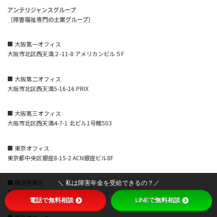
アンテリジャンスグループ
（障害福祉専門の士業グループ）
■ 大阪第一オフィス
大阪市北区西天満２-11-8 アメリカンビル５F
■ 大阪第二オフィス
大阪市北区西天満5-16-16 PRIX
■ 大阪第三オフィス
大阪市北区西天満4-7-1 北ビル1号館503
■ 東京オフィス
東京都中央区銀座8-15-2 ACN銀座ビル8F
■ 横浜営業所
＼ 私は障害年金を受給できるの？／
横浜市西区みなとみらい3-7-1 オーシャンゲートみなとみらい8F
電話で無料相談
LINEで無料相談