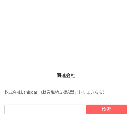
関連会社
株式会社Lanisoar （就労継続支援A型アトリエきらら）
検索