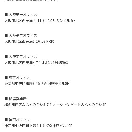
■ 大阪第一オフィス
大阪市北区西天満２-11-8 アメリカンビル５F
■ 大阪第二オフィス
大阪市北区西天満5-16-16 PRIX
■ 大阪第三オフィス
大阪市北区西天満4-7-1 北ビル1号館503
■ 東京オフィス
東京都中央区銀座8-15-2 ACN銀座ビル8F
■ 横浜営業所
横浜市西区みなとみらい3-7-1 オーシャンゲートみなとみらい8F
■ 神戸オフィス
神戸市中央区磯上通4-1-6 KDX神戸ビル10F