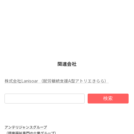
関連会社
株式会社Lanisoar （就労継続支援A型アトリエきらら）
検索
アンテリジャンスグループ
（障害福祉専門の士業グループ）