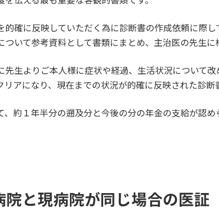
を的確に反映していただく為に診断書の作成依頼に際し
について参考資料として書類にまとめ、主治医の先生に
に先生よりご本人様に症状や経過、生活状況について改
クリアになり、現在までの状況が的確に反映された診断
て、約１年半分の遡及分と今後の分の年金の支給が認め
病院と現病院が同じ場合の医証