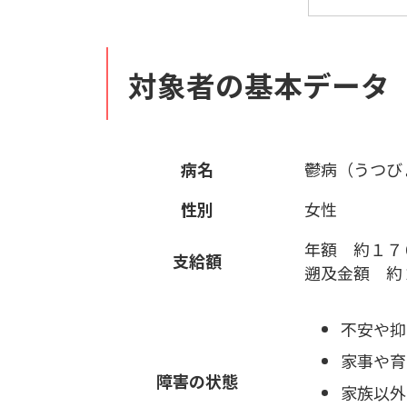
対象者の基本データ
病名
鬱病（うつび
性別
女性
年額 約１７
支給額
遡及金額 約
不安や抑
家事や育
障害の状態
家族以外