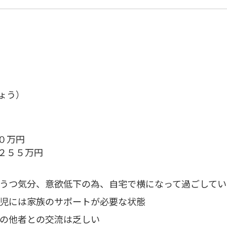
ょう）
０万円
２５５万円
うつ気分、意欲低下の為、自宅で横になって過ごしてい
児には家族のサポートが必要な状態
の他者との交流は乏しい