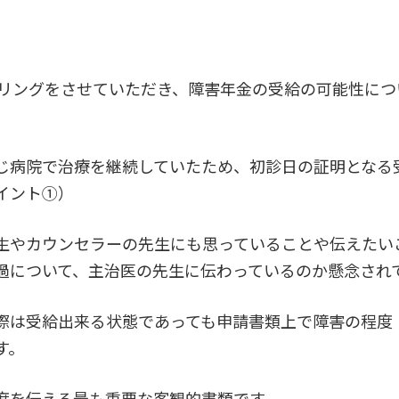
ヒアリングをさせていただき、障害年金の受給の可能性に
。
じ病院で治療を継続していたため、初診日の証明となる
イント①）
生やカウンセラーの先生にも思っていることや伝えたい
過について、主治医の先生に伝わっているのか懸念され
際は受給出来る状態であっても申請書類上で障害の程度
す。
度を伝える最も重要な客観的書類です。