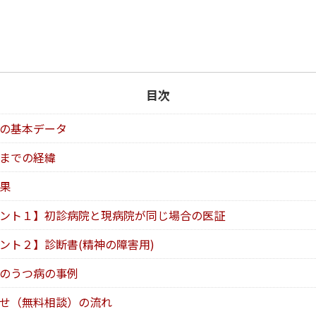
目次
の基本データ
までの経緯
果
ント１】初診病院と現病院が同じ場合の医証
ント２】診断書(精神の障害用)
のうつ病の事例
せ（無料相談）の流れ