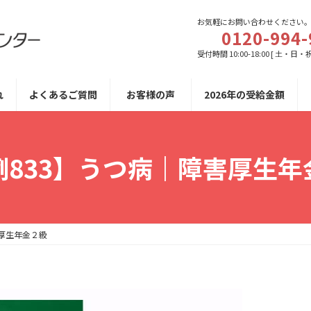
お気軽にお問い合わせください
0120-994-
受付時間 10:00-18:00 [ 土・日・
れ
よくあるご質問
お客様の声
2026年の受給金額
例833】うつ病｜障害厚生年
害厚生年金２級