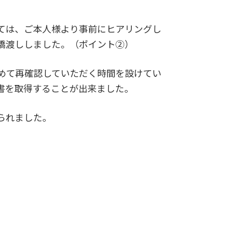
ては、ご本人様より事前にヒアリングし
橋渡ししました。（ポイント②）
めて再確認していただく時間を設けてい
書を取得することが出来ました。
られました。