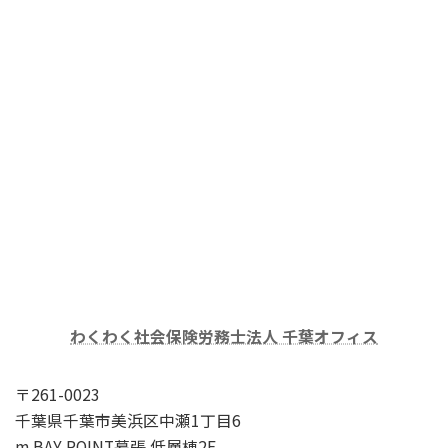
わくわく社会保険労務士法人 千葉オフィス
〒261-0023
千葉県千葉市美浜区中瀬1丁目6
m BAY POINT幕張 低層棟2F