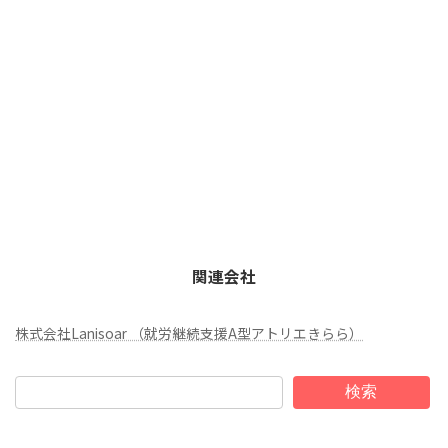
関連会社
株式会社Lanisoar （就労継続支援A型アトリエきらら）
検索