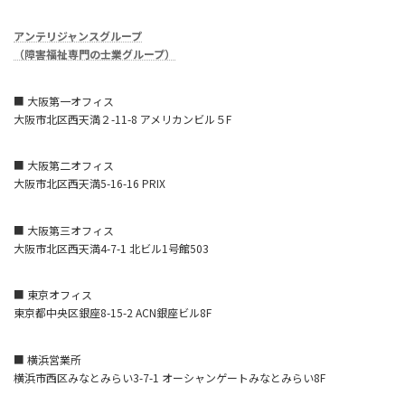
アンテリジャンスグループ
（障害福祉専門の士業グループ）
■ 大阪第一オフィス
大阪市北区西天満２-11-8 アメリカンビル５F
■ 大阪第二オフィス
大阪市北区西天満5-16-16 PRIX
■ 大阪第三オフィス
大阪市北区西天満4-7-1 北ビル1号館503
■ 東京オフィス
東京都中央区銀座8-15-2 ACN銀座ビル8F
■ 横浜営業所
横浜市西区みなとみらい3-7-1 オーシャンゲートみなとみらい8F