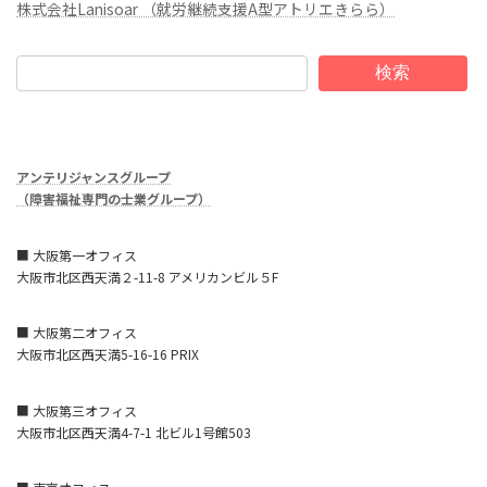
株式会社Lanisoar （就労継続支援A型アトリエきらら）
検索
アンテリジャンスグループ
（障害福祉専門の士業グループ）
■ 大阪第一オフィス
大阪市北区西天満２-11-8 アメリカンビル５F
■ 大阪第二オフィス
大阪市北区西天満5-16-16 PRIX
■ 大阪第三オフィス
大阪市北区西天満4-7-1 北ビル1号館503