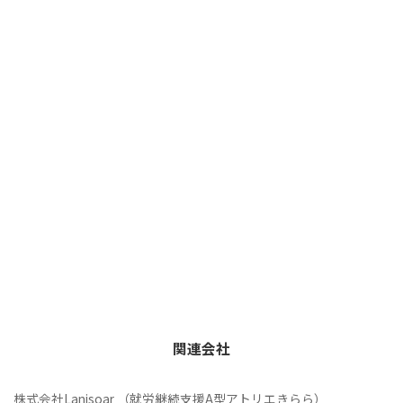
関連会社
株式会社Lanisoar （就労継続支援A型アトリエきらら）