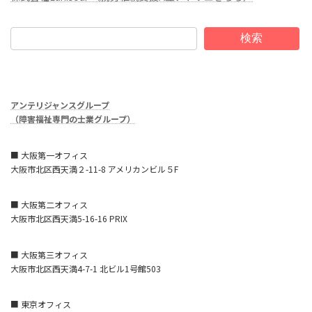
検索
アンテリジャンスグループ
（障害福祉専門の士業グループ）
■ 大阪第一オフィス
大阪市北区西天満２-11-8 アメリカンビル５F
■ 大阪第二オフィス
大阪市北区西天満5-16-16 PRIX
■ 大阪第三オフィス
大阪市北区西天満4-7-1 北ビル1号館503
■ 東京オフィス