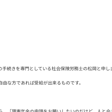
の手続きを専門としている社会保険労務士の松岡と申し
自由な方であれば受給が出来るものです。
ら、「障害年金の申請をお願いしたいのだけど、人と会