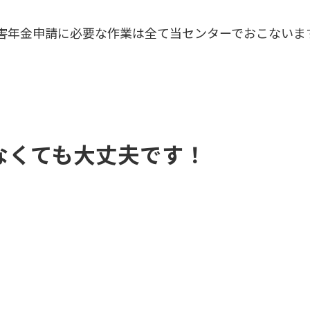
害年金申請に必要な作業は全て当センターでおこないま
なくても大丈夫です！