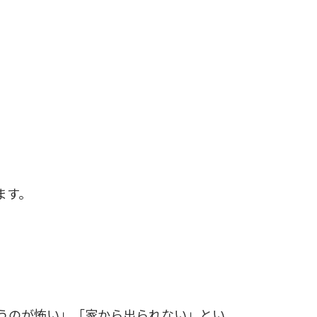
ます。
うのが怖い」「家から出られない」とい