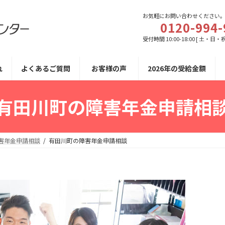
お気軽にお問い合わせください
0120-994-
受付時間 10:00-18:00 [ 土・日・
れ
よくあるご質問
お客様の声
2026年の受給金額
有田川町の障害年金申請相
害年金申請相談
有田川町の障害年金申請相談