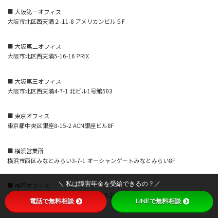
■ 大阪第一オフィス
大阪市北区西天満２-11-8 アメリカンビル５F
■ 大阪第二オフィス
大阪市北区西天満5-16-16 PRIX
■ 大阪第三オフィス
大阪市北区西天満4-7-1 北ビル1号館503
■ 東京オフィス
東京都中央区銀座8-15-2 ACN銀座ビル8F
■ 横浜営業所
横浜市西区みなとみらい3-7-1 オーシャンゲートみなとみらい8F
＼ 私は障害年金を受給できるの？／
■ 神戸オフィス
神戸市中央区磯上通4-1-6 KDX神戸ビル10F
電話で無料相談
LINEで無料相談