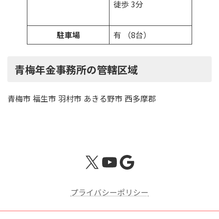
徒歩 3分
駐車場
有 （8台）
青梅年金事務所の管轄区域
青梅市 福生市 羽村市 あきる野市 西多摩郡
X
YouTube
Google
プライバシーポリシー