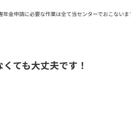
害年金申請に必要な作業は全て当センターでおこないま
なくても大丈夫です！