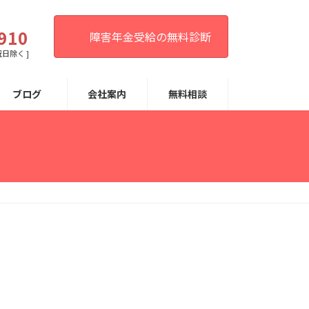
。
910
障害年金受給の無料診断
祝日除く ]
ブログ
会社案内
無料相談