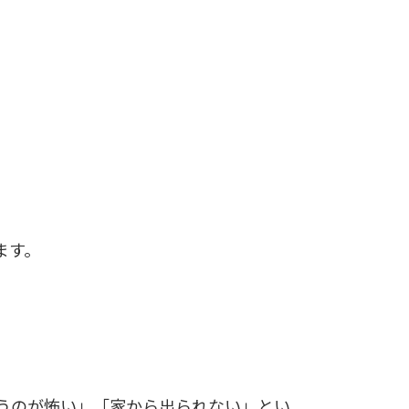
ます。
うのが怖い」「家から出られない」とい