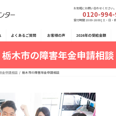
お気軽にお問い合わせください
0120-994-
受付時間 10:00-18:00 [ 土・日・
れ
よくあるご質問
お客様の声
2026年の受給金額
栃木市の障害年金申請相談
年金申請相談
栃木市の障害年金申請相談