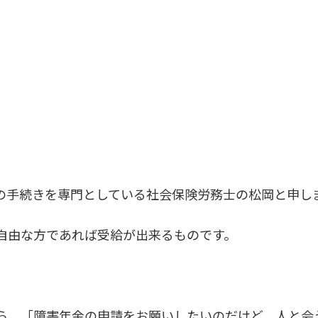
の手続きを専門としている社会保険労務士の松岡と申し
自由な方であれば受給が出来るものです。
ら、「障害年金の申請をお願いしたいのだけど、人と会