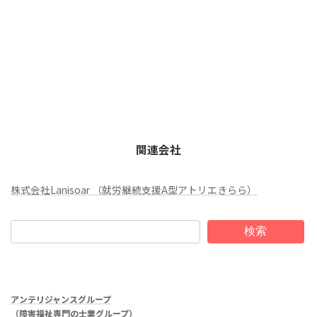
関連会社
株式会社Lanisoar （就労継続支援A型アトリエきらら）
検索
アンテリジャンスグループ
（障害福祉専門の士業グループ）