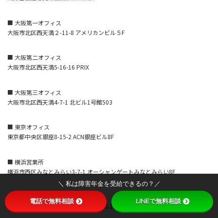
■ 大阪第一オフィス
大阪市北区西天満２-11-8 アメリカンビル５F
■ 大阪第二オフィス
大阪市北区西天満5-16-16 PRIX
■ 大阪第三オフィス
大阪市北区西天満4-7-1 北ビル1号館503
■ 東京オフィス
東京都中央区銀座8-15-2 ACN銀座ビル8F
■ 横浜営業所
横浜市西区みなとみらい3-7-1 オーシャンゲートみなとみらい8F
＼ 私は障害年金を受給できるの？／
■ 神戸オフィス
電話で無料相談
LINEで無料相談
神戸市中央区磯上通4-1-6 KDX神戸ビル10F