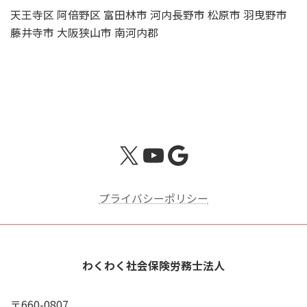
天王寺区 阿倍野区 富田林市 河内長野市 松原市 羽曳野市
藤井寺市 大阪狭山市 南河内郡
X
YouTube
Google
プライバシーポリシー
わくわく社会保険労務士法人
〒660-0807