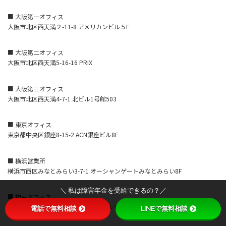
■ 大阪第一オフィス
大阪市北区西天満２-11-8 アメリカンビル５F
■ 大阪第二オフィス
大阪市北区西天満5-16-16 PRIX
■ 大阪第三オフィス
大阪市北区西天満4-7-1 北ビル1号館503
■ 東京オフィス
東京都中央区銀座8-15-2 ACN銀座ビル8F
■ 横浜営業所
横浜市西区みなとみらい3-7-1 オーシャンゲートみなとみらい8F
＼ 私は障害年金を受給できるの？／
■ 神戸オフィス
神戸市中央区磯上通4-1-6 KDX神戸ビル10F
電話で無料相談
LINEで無料相談