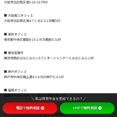
大阪市北区西天満5-16-16 PRIX
■ 大阪第三オフィス
大阪市北区西天満4-7-1 北ビル1号館503
■ 東京オフィス
東京都中央区銀座8-15-2 ACN銀座ビル8F
■ 横浜営業所
横浜市西区みなとみらい3-7-1 オーシャンゲートみなとみらい8F
■ 神戸オフィス
神戸市中央区磯上通4-1-6 KDX神戸ビル10F
■ 福岡オフィス
福岡市中央区天神1-4-1 西日本新聞会館 16F
＼ 私は障害年金を受給できるの？／
電話で無料相談
LINEで無料相談
■ 札幌オフィス
札幌市中央区北5条西6丁目1番地 北海道通信ビル9F