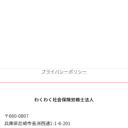
車
有 （24台）
場
X
YouTube
Google
プライバシーポリシー
わくわく社会保険労務士法人
〒660-0807
兵庫県尼崎市長洲西通1-1-6-201