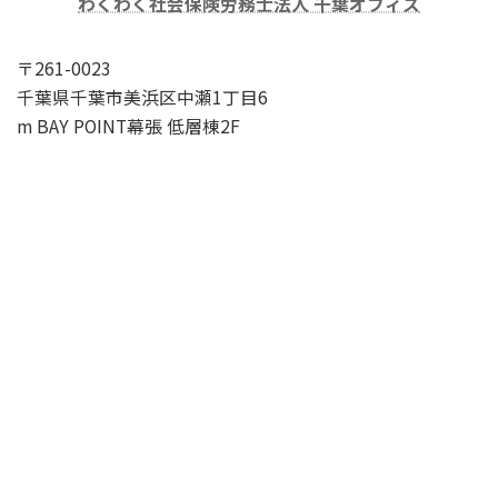
わくわく社会保険労務士法人 千葉オフィス
〒261-0023
千葉県千葉市美浜区中瀬1丁目6
m BAY POINT幕張 低層棟2F