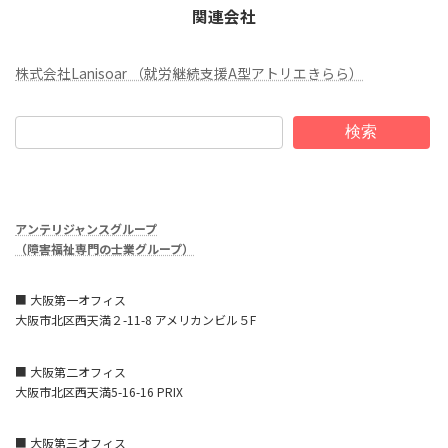
関連会社
株式会社Lanisoar （就労継続支援A型アトリエきらら）
検索
アンテリジャンスグループ
（障害福祉専門の士業グループ）
■ 大阪第一オフィス
大阪市北区西天満２-11-8 アメリカンビル５F
■ 大阪第二オフィス
大阪市北区西天満5-16-16 PRIX
■ 大阪第三オフィス