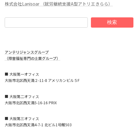
株式会社Lanisoar （就労継続支援A型アトリエきらら）
検索
アンテリジャンスグループ
（障害福祉専門の士業グループ）
■ 大阪第一オフィス
大阪市北区西天満２-11-8 アメリカンビル５F
■ 大阪第二オフィス
大阪市北区西天満5-16-16 PRIX
■ 大阪第三オフィス
大阪市北区西天満4-7-1 北ビル1号館503