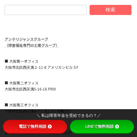
検索
アンテリジャンスグループ
（障害福祉専門の士業グループ）
■ 大阪第一オフィス
大阪市北区西天満２-11-8 アメリカンビル５F
■ 大阪第二オフィス
大阪市北区西天満5-16-16 PRIX
■ 大阪第三オフィス
大阪市北区西天満4-7-1 北ビル1号館503
＼ 私は障害年金を受給できるの？／
電話で無料相談
LINEで無料相談
■ 東京オフィス
東京都中央区銀座8-15-2 ACN銀座ビル8F