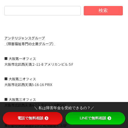
検索
アンテリジャンスグループ
（障害福祉専門の士業グループ）
■ 大阪第一オフィス
大阪市北区西天満２-11-8 アメリカンビル５F
■ 大阪第二オフィス
大阪市北区西天満5-16-16 PRIX
■ 大阪第三オフィス
大阪市北区西天満4-7-1 北ビル1号館503
＼ 私は障害年金を受給できるの？／
電話で無料相談
LINEで無料相談
■ 東京オフィス
東京都中央区銀座8-15-2 ACN銀座ビル8F