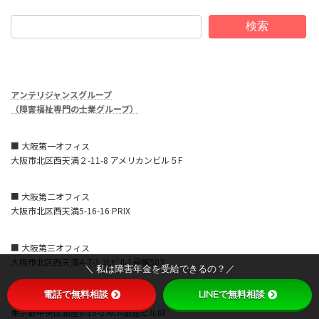
検索
アンテリジャンスグループ
（障害福祉専門の士業グループ）
■ 大阪第一オフィス
大阪市北区西天満２-11-8 アメリカンビル５F
■ 大阪第二オフィス
大阪市北区西天満5-16-16 PRIX
■ 大阪第三オフィス
大阪市北区西天満4-7-1 北ビル1号館503
＼ 私は障害年金を受給できるの？／
電話で無料相談
LINEで無料相談
■ 東京オフィス
東京都中央区銀座8-15-2 ACN銀座ビル8F