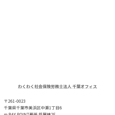
わくわく社会保険労務士法人 千葉オフィス
〒261-0023
千葉県千葉市美浜区中瀬1丁目6
m BAY POINT幕張 低層棟2F