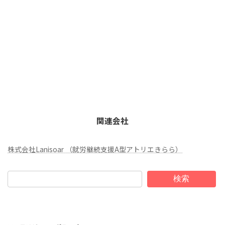
関連会社
株式会社Lanisoar （就労継続支援A型アトリエきらら）
検索