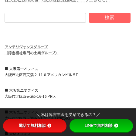
検索
アンテリジャンスグループ
（障害福祉専門の士業グループ）
■ 大阪第一オフィス
大阪市北区西天満２-11-8 アメリカンビル５F
■ 大阪第二オフィス
大阪市北区西天満5-16-16 PRIX
■ 大阪第三オフィス
＼ 私は障害年金を受給できるの？／
大阪市北区西天満4-7-1 北ビル1号館503
電話で無料相談
LINEで無料相談
■ 東京オフィス