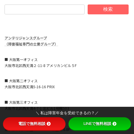
検索
アンテリジャンスグループ
（障害福祉専門の士業グループ）
■ 大阪第一オフィス
大阪市北区西天満２-11-8 アメリカンビル５F
■ 大阪第二オフィス
大阪市北区西天満5-16-16 PRIX
■ 大阪第三オフィス
大阪市北区西天満4-7-1 北ビル1号館503
＼ 私は障害年金を受給できるの？／
■ 東京オフィス
電話で無料相談
LINEで無料相談
東京都中央区銀座8-15-2 ACN銀座ビル8F