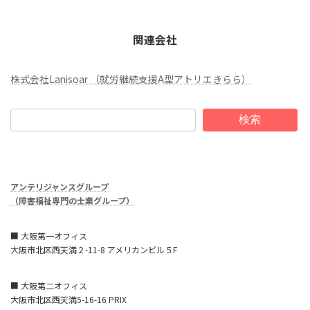
関連会社
株式会社Lanisoar （就労継続支援A型アトリエきらら）
検索
アンテリジャンスグループ
（障害福祉専門の士業グループ）
■ 大阪第一オフィス
大阪市北区西天満２-11-8 アメリカンビル５F
■ 大阪第二オフィス
大阪市北区西天満5-16-16 PRIX