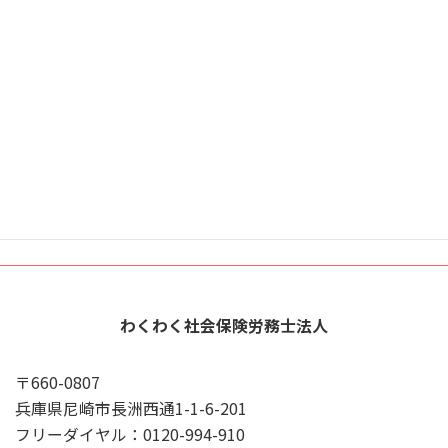
場
X
YouTube
Google
プライバシーポリシー
わくわく社会保険労務士法人
〒660-0807
兵庫県尼崎市長洲西通1-1-6-201
フリーダイヤル：0120-994-910