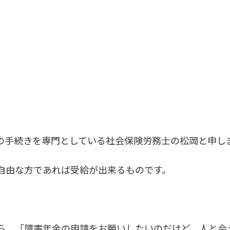
の手続きを専門としている社会保険労務士の松岡と申し
自由な方であれば受給が出来るものです。
ら、「障害年金の申請をお願いしたいのだけど、人と会