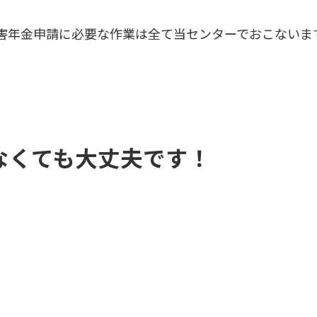
害年金申請に必要な作業は全て当センターでおこないま
なくても大丈夫です！