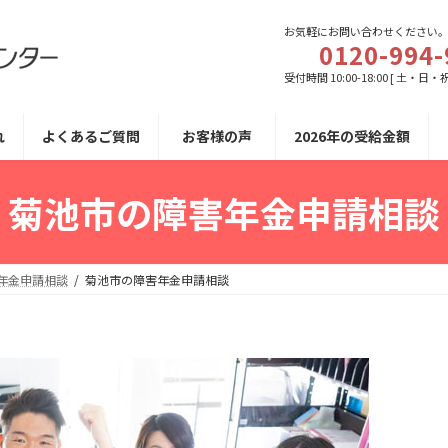
お気軽にお問い合わせください
0120-994-
受付時間 10:00-18:00 [ 土・日・
れ
よくあるご質問
お客様の声
2026年の受給金額
菊池市の障害年金申請相談
年金申請相談
菊池市の障害年金申請相談