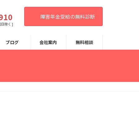
。
910
障害年金受給の無料診断
祝日除く ]
ブログ
会社案内
無料相談