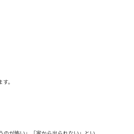
ます。
うのが怖い」「家から出られない」とい