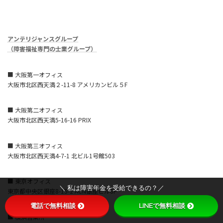
アンテリジャンスグループ
（障害福祉専門の士業グループ）
■ 大阪第一オフィス
大阪市北区西天満２-11-8 アメリカンビル５F
■ 大阪第二オフィス
大阪市北区西天満5-16-16 PRIX
■ 大阪第三オフィス
大阪市北区西天満4-7-1 北ビル1号館503
■ 東京オフィス
＼ 私は障害年金を受給できるの？／
東京都中央区銀座8-15-2 ACN銀座ビル8F
電話で無料相談
LINEで無料相談
■ 横浜営業所