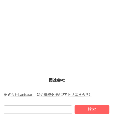
関連会社
株式会社Lanisoar （就労継続支援A型アトリエきらら）
検索