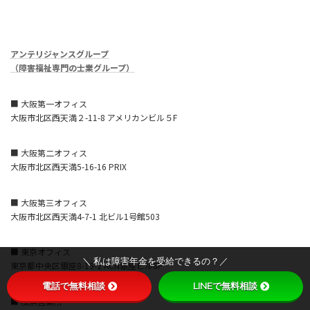
アンテリジャンスグループ
（障害福祉専門の士業グループ）
■ 大阪第一オフィス
大阪市北区西天満２-11-8 アメリカンビル５F
■ 大阪第二オフィス
大阪市北区西天満5-16-16 PRIX
■ 大阪第三オフィス
大阪市北区西天満4-7-1 北ビル1号館503
■ 東京オフィス
＼ 私は障害年金を受給できるの？／
東京都中央区銀座8-15-2 ACN銀座ビル8F
電話で無料相談
LINEで無料相談
■ 横浜営業所