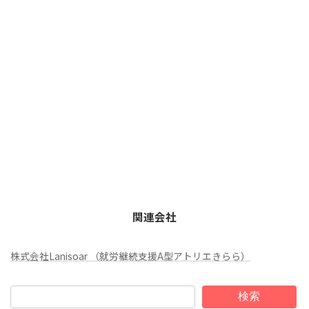
関連会社
株式会社Lanisoar （就労継続支援A型アトリエきらら）
検索