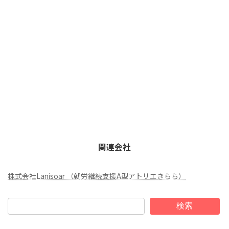
関連会社
株式会社Lanisoar （就労継続支援A型アトリエきらら）
検索