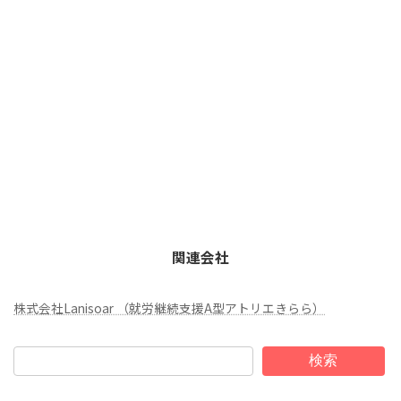
関連会社
株式会社Lanisoar （就労継続支援A型アトリエきらら）
検索