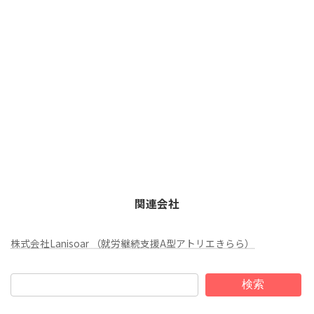
関連会社
株式会社Lanisoar （就労継続支援A型アトリエきらら）
検索