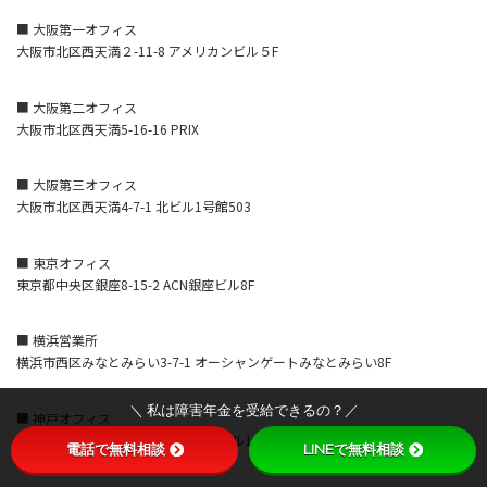
■ 大阪第一オフィス
大阪市北区西天満２-11-8 アメリカンビル５F
■ 大阪第二オフィス
大阪市北区西天満5-16-16 PRIX
■ 大阪第三オフィス
大阪市北区西天満4-7-1 北ビル1号館503
■ 東京オフィス
東京都中央区銀座8-15-2 ACN銀座ビル8F
■ 横浜営業所
横浜市西区みなとみらい3-7-1 オーシャンゲートみなとみらい8F
＼ 私は障害年金を受給できるの？／
■ 神戸オフィス
神戸市中央区磯上通4-1-6 KDX神戸ビル10F
電話で無料相談
LINEで無料相談