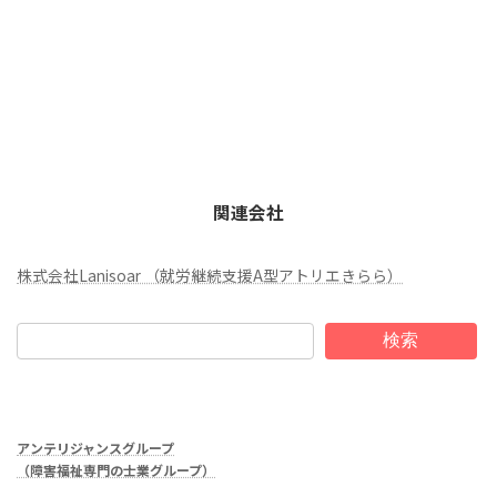
関連会社
株式会社Lanisoar （就労継続支援A型アトリエきらら）
検索
アンテリジャンスグループ
（障害福祉専門の士業グループ）