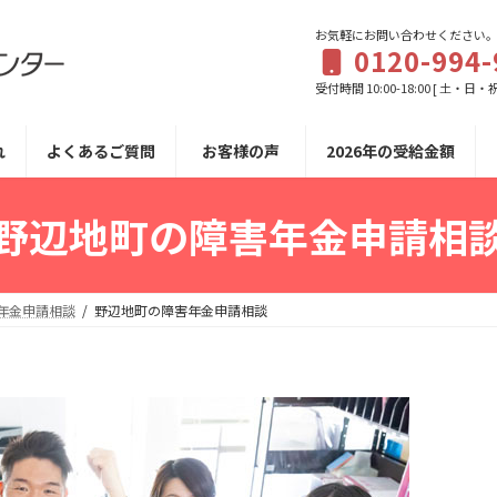
お気軽にお問い合わせください
0120-994-
受付時間 10:00-18:00 [ 土・日・
れ
よくあるご質問
お客様の声
2026年の受給金額
野辺地町の障害年金申請相
年金申請相談
野辺地町の障害年金申請相談