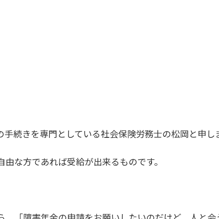
の手続きを専門としている社会保険労務士の松岡と申し
自由な方であれば受給が出来るものです。
ら、「障害年金の申請をお願いしたいのだけど、人と会