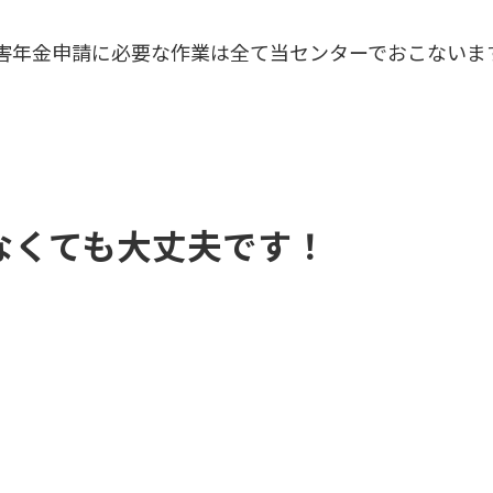
害年金申請に必要な作業は全て当センターでおこないま
なくても大丈夫です！