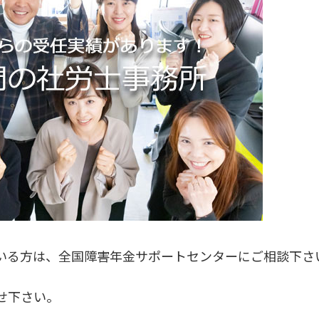
いる方は、全国障害年金サポートセンターにご相談下さ
せ下さい。