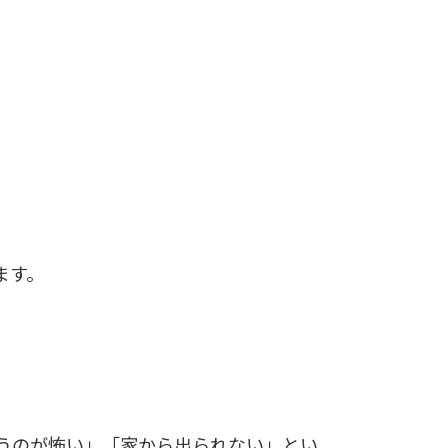
ます。
うのが怖い」「家から出られない」とい