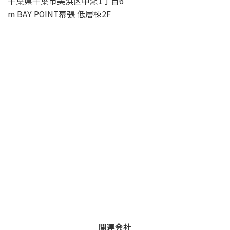
千葉県千葉市美浜区中瀬1丁目6
m BAY POINT幕張 低層棟2F
関連会社