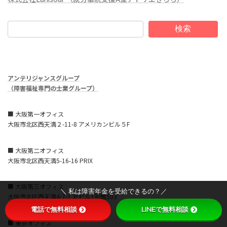
検索
アンテリジャンスグループ
（障害福祉専門の士業グループ）
■ 大阪第一オフィス
大阪市北区西天満２-11-8 アメリカンビル５F
■ 大阪第二オフィス
大阪市北区西天満5-16-16 PRIX
■ 大阪第三オフィス
＼ 私は障害年金を受給できるの？／
大阪市北区西天満4-7-1 北ビル1号館503
電話で無料相談
LINEで無料相談
■ 東京オフィス