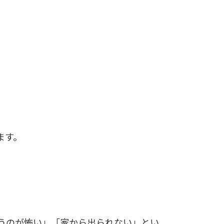
ます。
うのが怖い」「家から出られない」とい