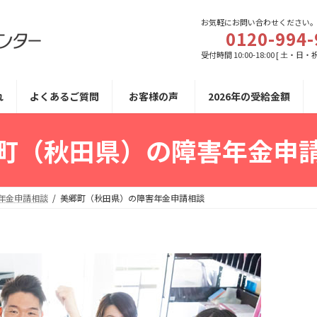
お気軽にお問い合わせください
0120-994-
受付時間 10:00-18:00 [ 土・日・
れ
よくあるご質問
お客様の声
2026年の受給金額
町（秋田県）の障害年金申
年金申請相談
美郷町（秋田県）の障害年金申請相談