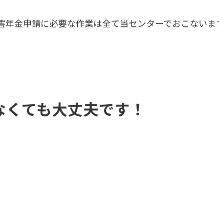
害年金申請に必要な作業は全て当センターでおこないま
なくても大丈夫です！