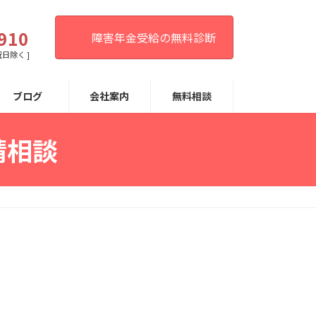
。
910
障害年金受給の無料診断
祝日除く ]
ブログ
会社案内
無料相談
請相談