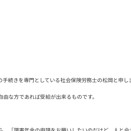
の手続きを専門としている社会保険労務士の松岡と申し
自由な方であれば受給が出来るものです。
ら、「障害年金の申請をお願いしたいのだけど、人と会