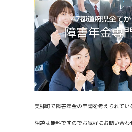
美郷町で障害年金の申請を考えられてい
相談は無料ですのでお気軽にお問い合わ